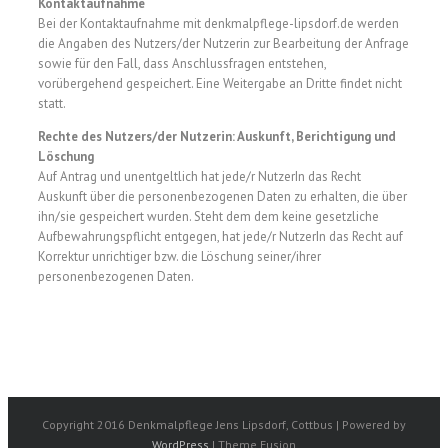
Kontaktaufnahme
Bei der Kontaktaufnahme mit denkmalpflege-lipsdorf.de werden
die Angaben des Nutzers/der Nutzerin zur Bearbeitung der Anfrage
sowie für den Fall, dass Anschlussfragen entstehen,
vorübergehend gespeichert. Eine Weitergabe an Dritte findet nicht
statt.
Rechte des Nutzers/der Nutzerin: Auskunft, Berichtigung und
Löschung
Auf Antrag und unentgeltlich hat jede/r NutzerIn das Recht
Auskunft über die personenbezogenen Daten zu erhalten, die über
ihn/sie gespeichert wurden. Steht dem dem keine gesetzliche
Aufbewahrungspflicht entgegen, hat jede/r NutzerIn das Recht auf
Korrektur unrichtiger bzw. die Löschung seiner/ihrer
personenbezogenen Daten.
Copyright 2016 Denkmalpflege Jens Lipsdorf, Cottbus | Powered by
WordPress
| Theme Fusion